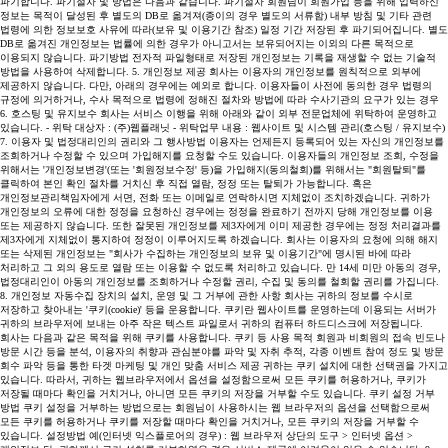
파기합니다. 파기절차 및 방법은 다음과 같습니다. 파기절차 회원님이 회원가입 등을 위해 입력하신
정보는 목적이 달성된 후 별도의 DB로 옮겨져(종이의 경우 별도의 서류함) 내부 방침 및 기타 관련
법령에 의한 정보보호 사유에 따라(보유 및 이용기간 참조) 일정 기간 저장된 후 파기되어집니다. 별도
DB로 옮겨진 개인정보는 법률에 의한 경우가 아니고서는 보유되어지는 이외의 다른 목적으로
이용되지 않습니다. 파기방법 전자적 파일형태로 저장된 개인정보는 기록을 재생할 수 없는 기술적
방법을 사용하여 삭제합니다. 5. 개인정보 제공 회사는 이용자의 개인정보를 원칙적으로 외부에
제공하지 않습니다. 다만, 아래의 경우에는 예외로 합니다. 이용자들이 사전에 동의한 경우 법령의
규정에 의거하거나, 수사 목적으로 법령에 정해진 절차와 방법에 따라 수사기관의 요구가 있는 경우
6. 호스팅 및 유지보수 회사는 서비스 이행을 위해 아래와 같이 외부 전문업체에 위탁하여 운영하고
있습니다. - 위탁 대상자 : (주)웹플래닛 - 위탁업무 내용 : 웹사이트 및 시스템 관리(호스팅 / 유지보수)
7. 이용자 및 법정대리인의 권리와 그 행사방법 이용자는 언제든지 등록되어 있는 자신의 개인정보를
조회하거나 수정할 수 있으며 가입해지를 요청할 수도 있습니다. 이용자들의 개인정보 조회, 수정을
위해서는 '개인정보변경'(또는 '회원정보수정' 등)을 가입해지(동의철회)를 위해서는 "회원탈퇴"를
클릭하여 본인 확인 절차를 거치신 후 직접 열람, 정정 또는 탈퇴가 가능합니다. 혹은
개인정보관리책임자에게 서면, 전화 또는 이메일로 연락하시면 지체없이 조치하겠습니다. 귀하가
개인정보의 오류에 대한 정정을 요청하신 경우에는 정정을 완료하기 전까지 당해 개인정보를 이용
또는 제공하지 않습니다. 또한 잘못된 개인정보를 제3자에게 이미 제공한 경우에는 정정 처리결과를
제3자에게 지체없이 통지하여 정정이 이루어지도록 하겠습니다. 회사는 이용자의 요청에 의해 해지
또는 삭제된 개인정보는 "회사가 수집하는 개인정보의 보유 및 이용기간"에 명시된 바에 따라
처리하고 그 외의 용도로 열람 또는 이용할 수 없도록 처리하고 있습니다. 만 14세 미만 아동의 경우,
법정대리인이 아동의 개인정보를 조회하거나 수정할 권리, 수집 및 동의를 철회할 권리를 가집니다.
8. 개인정보 자동수집 장치의 설치, 운영 및 그 거부에 관한 사항 회사는 귀하의 정보를 수시로
저장하고 찾아내는 '쿠키(cookie)' 등을 운용합니다. 쿠키란 웹사이트를 운영하는데 이용되는 서버가
귀하의 브라우저에 보내는 아주 작은 텍스트 파일로서 귀하의 컴퓨터 하드디스크에 저장됩니다.
회사는 다음과 같은 목적을 위해 쿠키를 사용합니다. 쿠키 등 사용 목적 회원과 비회원의 접속 빈도나
방문 시간 등을 분석, 이용자의 취향과 관심분야를 파악 및 자취 추적, 각종 이벤트 참여 정도 및 방문
회수 파악 등을 통한 타겟 마케팅 및 개인 맞춤 서비스 제공 귀하는 쿠키 설치에 대한 선택권을 가지고
있습니다. 따라서, 귀하는 웹브라우저에서 옵션을 설정함으로써 모든 쿠키를 허용하거나, 쿠키가
저장될 때마다 확인을 거치거나, 아니면 모든 쿠키의 저장을 거부할 수도 있습니다. 쿠키 설정 거부
방법 쿠키 설정을 거부하는 방법으로는 회원님이 사용하시는 웹 브라우저의 옵션을 선택함으로써
모든 쿠키를 허용하거나 쿠키를 저장할 때마다 확인을 거치거나, 모든 쿠키의 저장을 거부할 수
있습니다. 설정방법 예(인터넷 익스플로어의 경우) : 웹 브라우저 상단의 도구 > 인터넷 옵션 >