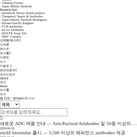
- Trending Product
- Super-Affinity Antibody
Research Area
- Bacteria & Viruses related products
- Therapeutic Targets & Antibodies
- Super-Affinity Antibody Bioreagents
- Disease-Specific Reagents
- FCM Antibodies
- Invivo Antibodies
- ADA/PK Assay Kits
- MHC Complex
신제품/베스트
신제품
베스트
뉴스룸
이벤트
뉴스
카탈로그
온라인문의
온라인문의
NEWS
뉴스
.
Home
뉴스룸
뉴스
총
53
건 / 현재페이지
1/11
새로운 ADC 제품 안내 — Anti-Payload Antibodies 및 50종 이상의 Reference ADC 제공
2026-06-18
rmAb biosimilar 출시 — 3,500 이상의 레퍼런스 antibodies 제공